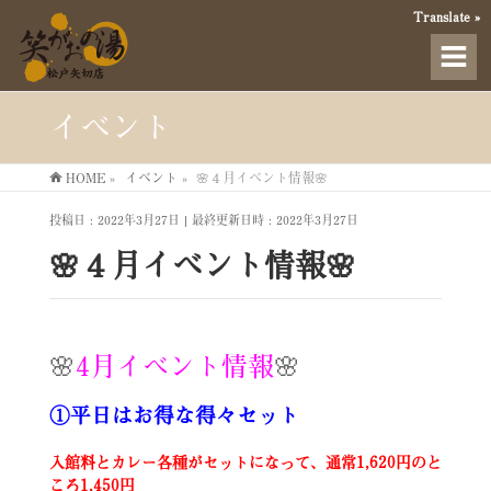
Translate »
イベント
HOME
»
イベント
»
🌸４月イベント情報🌸
投稿日 : 2022年3月27日
最終更新日時 : 2022年3月27日
🌸４月イベント情報🌸
🌸
4月イベント情報
🌸
①平日はお得な得々セット
入館料とカレー各種がセットになって、通常1,620円のと
ころ1,450円