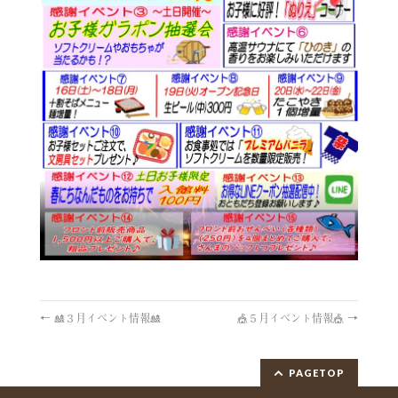
←
🎎３月イベント情報🎎
🎪５月イベント情報🎪
→
PAGETOP