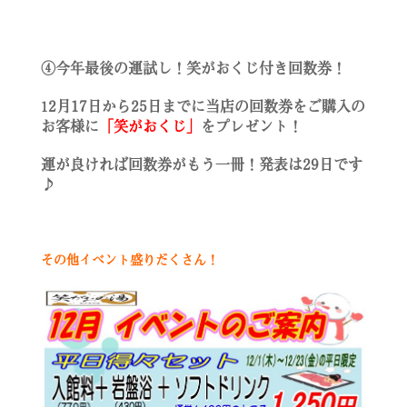
④今年最後の運試し！笑がおくじ付き回数券！
2月17日から25日までに当店の回数券をご購入の
1
お客様に
「笑がおくじ」
をプレゼント！
運が良ければ回数券がもう一冊！発表は29日です
♪
その他イベント盛りだくさん！