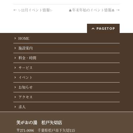
←
✨11月イベント情報✨
🎄年末年始のイベント情報🎍
→
PAGETOP
HOME
施設案内
料金・時間
サービス
イベント
お知らせ
アクセス
求人
笑がおの湯 松戸矢切店
〒271-0096 千葉県松戸市下矢切115