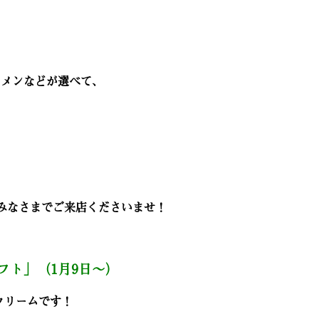
ーメンなどが選べて、
なさまでご来店くださいませ！
フト」（1月9日～）
クリームです！