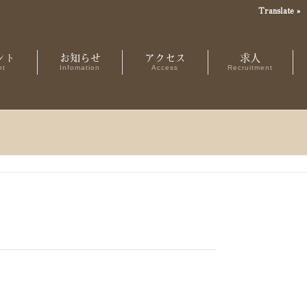
Translate »
ント
お知らせ
アクセス
求人
nt
Infomation
Access
Recruitment