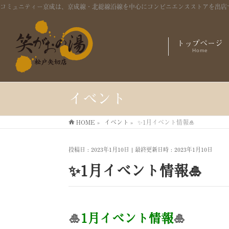
コミュニティー京成は、京成線・北総線沿線を中心にコンビニエンスストアを出店
トップページ
Home
イベント
HOME
»
イベント
»
✨1月イベント情報🎍
投稿日 : 2023年1月10日
最終更新日時 : 2023年1月10日
✨1月イベント情報🎍
🎍
1月イベント情報
🎍