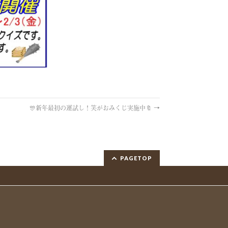
🎊新年最初の運試し！笑がおみくじ実施中🔖
→
PAGETOP