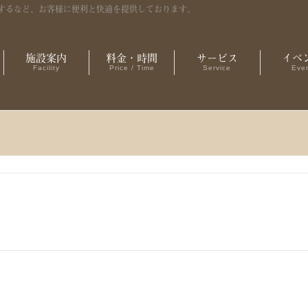
するなど、お客様に便利と快適を提供しております。
施設案内
料金・時間
サービス
イベ
Facility
Price / Time
Service
Eve