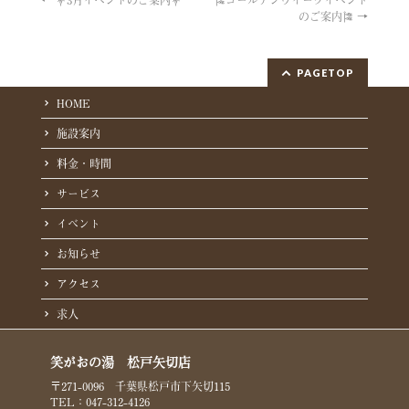
のご案内🎏
→
PAGETOP
HOME
施設案内
料金・時間
サービス
イベント
お知らせ
アクセス
求人
笑がおの湯 松戸矢切店
〒271-0096 千葉県松戸市下矢切115
TEL：047-312-4126