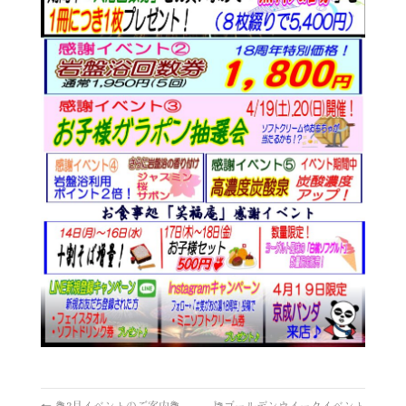
←
💐3月イベントのご案内💐
🎏ゴールデンウイークイベント