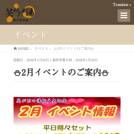
Translate »
イベント
HOME
»
イベント
»
⛄2月イベントのご案内⛄
投稿日 : 2026年1月30日
最終更新日時 : 2026年1月30日
⛄2月イベントのご案内⛄