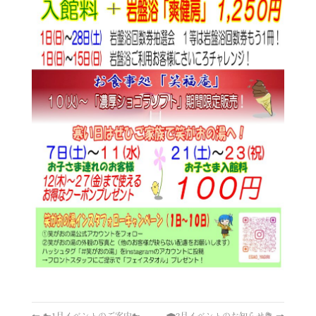
←
🐎1月イベントのご案内🐎
🎓3月イベントのお知らせ💐
→