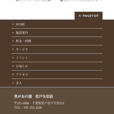
PAGETOP
HOME
施設案内
料金・時間
サービス
イベント
お知らせ
アクセス
求人
笑がおの湯 松戸矢切店
〒271-0096 千葉県松戸市下矢切115
TEL：047-312-4126