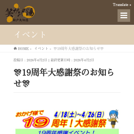
Translate »
イベント
HOME
»
イベント
»
🎊19周年大感謝祭のお知らせ🎊
投稿日 : 2026年4月2日
最終更新日時 : 2026年4月2日
🎊19周年大感謝祭のお知ら
せ🎊