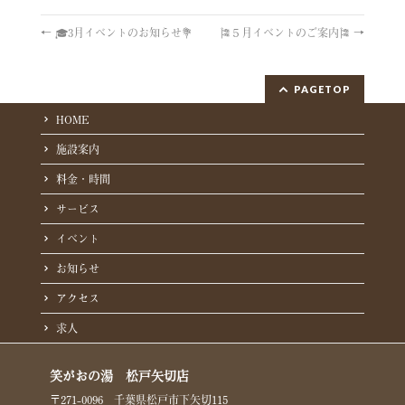
←
🎓3月イベントのお知らせ💐
🎏５月イベントのご案内🎏
→
PAGETOP
HOME
施設案内
料金・時間
サービス
イベント
お知らせ
アクセス
求人
笑がおの湯 松戸矢切店
〒271-0096 千葉県松戸市下矢切115