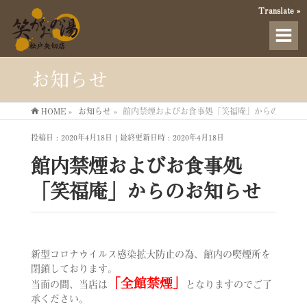
Translate »
お知らせ
HOME
»
お知らせ
»
館内禁煙およびお食事処「笑福庵」からのお知ら
投稿日 : 2020年4月18日
最終更新日時 : 2020年4月18日
館内禁煙およびお食事処
「笑福庵」からのお知らせ
新型コロナウイルス感染拡大防止の為、館内の喫煙所を
閉鎖しております。
「全館禁煙」
当面の間、当店は
となりますのでご了
承ください。