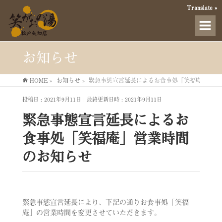
Translate »
お知らせ
HOME
»
お知らせ
»
緊急事態宣言延長によるお食事処「笑福庵」営業
投稿日 : 2021年9月11日
最終更新日時 : 2021年9月11日
緊急事態宣言延長によるお
食事処「笑福庵」営業時間
のお知らせ
緊急事態宣言延長により、下記の通りお食事処「笑福
庵」の営業時間を変更させていただきます。