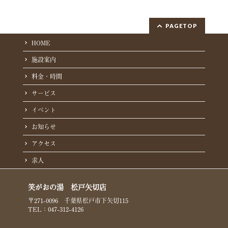
PAGETOP
HOME
施設案内
料金・時間
サービス
イベント
お知らせ
アクセス
求人
笑がおの湯 松戸矢切店
〒271-0096 千葉県松戸市下矢切115
TEL：047-312-4126