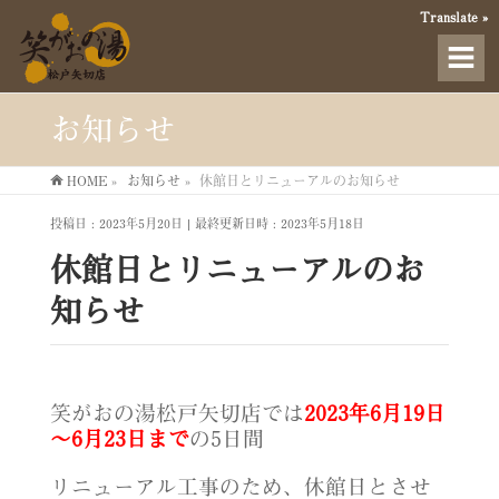
Translate »
お知らせ
HOME
»
お知らせ
»
休館日とリニューアルのお知らせ
投稿日 : 2023年5月20日
最終更新日時 : 2023年5月18日
休館日とリニューアルのお
知らせ
笑がおの湯松戸矢切店では
2023年6月19日
～6月23日まで
の5日間
リニューアル工事のため、休館日とさせ