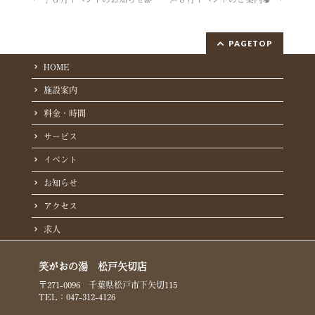
PAGETOP
HOME
施設案内
料金・時間
サービス
イベント
お知らせ
アクセス
求人
笑がおの湯 松戸矢切店
〒271-0096 千葉県松戸市下矢切115
TEL：047-312-4126