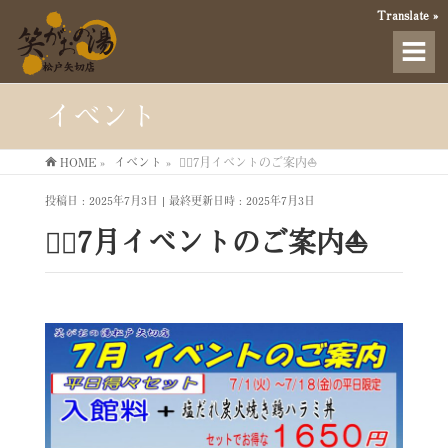
Translate »
イベント
HOME
»
イベント
»
🏊‍♀️7月イベントのご案内⛵
投稿日 : 2025年7月3日
最終更新日時 : 2025年7月3日
🏊‍♀️7月イベントのご案内⛵