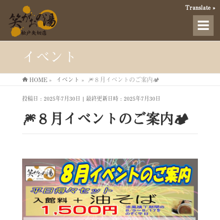
Translate »
イベント
HOME
»
イベント
»
🎆８月イベントのご案内🏕️
投稿日 : 2025年7月30日
最終更新日時 : 2025年7月30日
🎆８月イベントのご案内🏕️