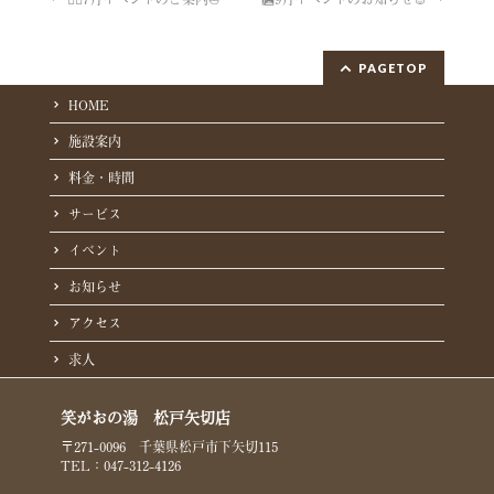
PAGETOP
HOME
施設案内
料金・時間
サービス
イベント
お知らせ
アクセス
求人
笑がおの湯 松戸矢切店
〒271-0096 千葉県松戸市下矢切115
TEL：047-312-4126