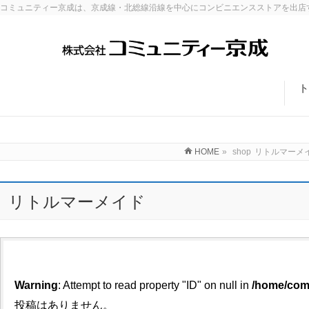
コミュニティー京成は、京成線・北総線沿線を中心にコンビニエンスストアを出店
ト
HOME
»
shop
リトルマーメ
リトルマーメイド
Warning
: Attempt to read property "ID" on null in
/home/comk
投稿はありません。