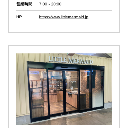
営業時間
7:00～20:00
HP
https://www.littlemermaid.jp