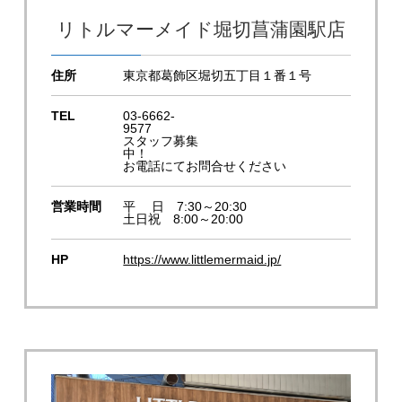
リトルマーメイド堀切菖蒲園駅店
住所
東京都葛飾区堀切五丁目１番１号
TEL
03-6662-
9577
スタッフ募集
中！
お電話にてお問合せください
営業時間
平 日 7:30～20:30
土日祝 8:00～20:00
HP
https://www.littlemermaid.jp/