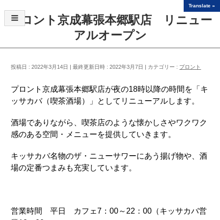
Translate »
プロント京成幕張本郷駅店 リニュー
アルオープン
投稿日 : 2022年3月14日
最終更新日時 : 2022年3月7日
カテゴリー :
プロント
プロント京成幕張本郷駅店が夜の18時以降の時間を「キ
ッサカバ（喫茶酒場）」としてリニューアルします。
酒場でありながら、喫茶店のような懐かしさやワクワク
感のある空間・メニューを提供していきます。
キッサカバ名物のザ・ニューサワーにあう揚げ物や、酒
場の定番つまみも充実しています。
営業時間 平日 カフェ7：00～22：00（キッサカバ営