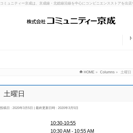
コミュニティー京成は、京成線・北総線沿線を中心にコンビニエンスストアを出店
ト
HOME
»
Columns
»
土曜日
土曜日
投稿日 : 2020年3月5日
最終更新日時 : 2020年3月5日
10:30-10:55
10:30 AM
-
10:55 AM