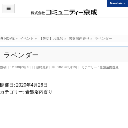
Translate »
イベント
HOME
»
イベント
»
【矢切】お風呂
»
岩盤浴内香り
»
ラベンダー
ラベンダー
投稿日 : 2020年3月18日
最終更新日時 : 2020年3月19日
カテゴリー :
岩盤浴内香り
開催日: 2020年4月26日
カテゴリー:
岩盤浴内香り