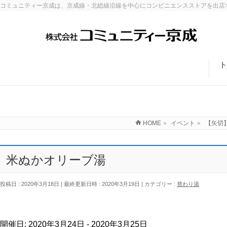
コミュニティー京成は、京成線・北総線沿線を中心にコンビニエンスストアを出店
ト
HOME
»
イベント
»
【矢切
米ぬかオリーブ湯
投稿日 : 2020年3月18日
最終更新日時 : 2020年3月19日
カテゴリー :
替わり湯
開催日: 2020年3月24日 - 2020年3月25日