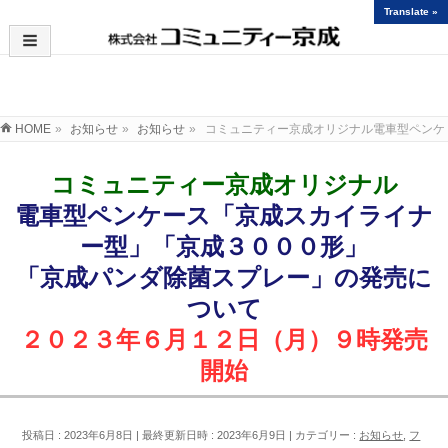
Translate »
お知らせ
HOME
»
お知らせ
»
お知らせ
»
コミュニティー京成オリジナル電車型ペンケ
コミュニティー京成オリジナル
電車型ペンケース「京成スカイライナ
ー型」「京成３０００形」
「京成パンダ除菌スプレー」の発売に
ついて
２０２３年６月１２日（月）９時発売
開始
投稿日 : 2023年6月8日
最終更新日時 : 2023年6月9日
カテゴリー :
お知らせ
,
フ