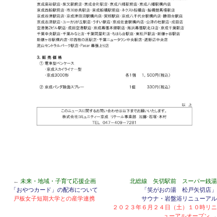
←
未来・地域・子育て応援企画
北総線 矢切駅前 スーパー銭湯
「おやつカード」の配布について
「笑がおの湯 松戸矢切店」
戸板女子短期大学との産学連携
サウナ・岩盤浴リニューアル
２０２３年６月２４日（土）１０時リニ
ューアルオープン
→