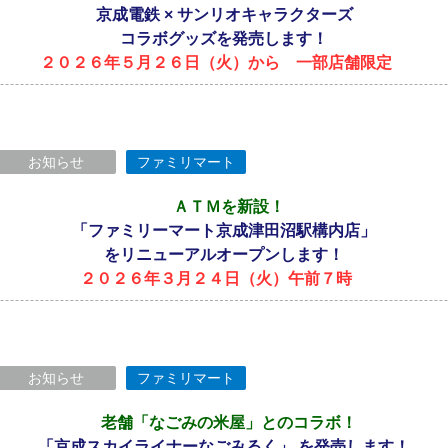
京成電鉄 × サンリオキャラクターズ
コラボグッズを発売します！
２０２６年５月２６日（火）から 一部店舗限定
お知らせ
ファミリマート
ＡＴＭを新設！
「ファミリーマート京成津田沼駅構内店」
をリニューアルオープンします！
２０２６年３月２４日（火）午前７時
お知らせ
ファミリマート
老舗「なごみの米屋」とのコラボ！
「京成スカイライナーなごみるく」 を発売します！