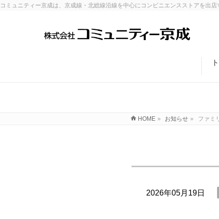
コミュニティー京成は、京成線・北総線沿線を中心にコンビニエンスストアを出店
ト
HOME
»
お知らせ
»
ファミ
2026年05月19日