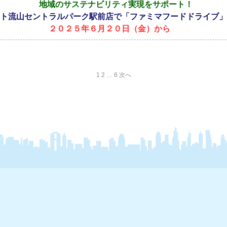
地域のサステナビリティ実現をサポート！
ト流山セントラルパーク駅前店で「ファミマフードドライブ」
２０２５年６月２０日（金）から
1
2
…
6
次へ