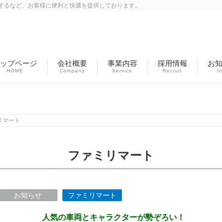
するなど、お客様に便利と快適を提供しております。
ップページ
会社概要
事業内容
採用情報
お
HOME
Company
Service
Recruit
I
お知らせ
リマート
ファミリマート
お知らせ
ファミリマート
人気の車両とキャラクターが勢ぞろい！