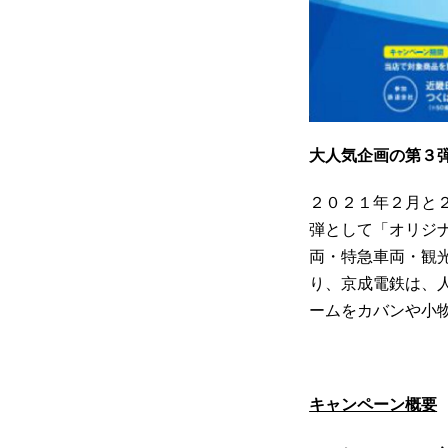
大人気企画の第３
２０２１年２月と
弾として「オリジ
両・特急車両・観
り、京成電鉄は、
ームをカバンや小
キャンペーン概要