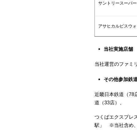
サントリースーパ
アサヒカルピスウ
当社
実施店舗
当社運営のファミ
その他参加鉄
近畿日本鉄道（78
道（33店）、
つくばエクスプレス
駅」 ※当社含め、