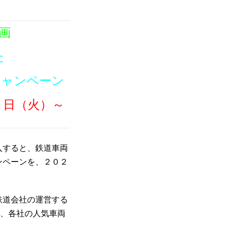
画
た
キャンペーン
１日（火）～
入すると、鉄道車両
ンペーンを、２０２
鉄道会社の運営する
は、各社の人気車両