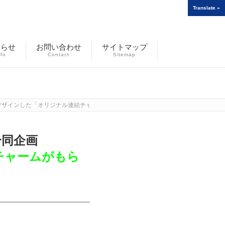
Translate »
知らせ
お問い合わせ
サイトマップ
nfo
Contact
Sitemap
デザインした「オリジナル連結チャームがもらえる！」キャンペーン実施
合同企画
チャームがもら