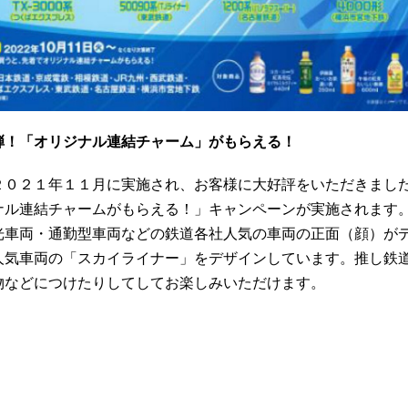
弾！「オリジナル連結チャーム」がもらえる！
２０２１年１１月に実施され、お客様に大好評をいただきまし
ナル連結チャームがもらえる！」キャンペーンが実施されます
光車両・通勤型車両などの鉄道各社人気の車両の正面（顔）が
人気車両の「スカイライナー」をデザインしています。推し鉄
物などにつけたりしてしてお楽しみいただけます。