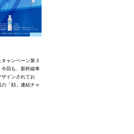
たキャンペーン第３
。今回も、新幹線車
デザインされてお
道の「顔」連結チャ