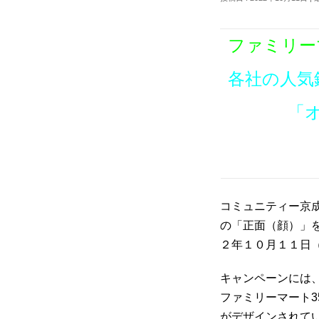
ファミリー
各社の人気
「
コミュニティー京
の「正面（顔）」
２年１０月１１日
キャンペーンには
ファミリーマート
がデザインされて