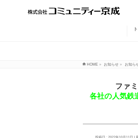
ト
HOME
»
お知らせ
»
お知ら
ファミ
各社の人気鉄
投稿日 : 2022年10月11日