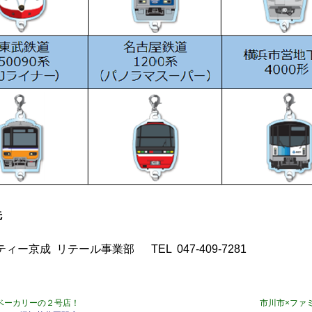
先
ィー京成 リテール事業部 TEL 047-409-7281
ベーカリーの２号店！
市川市×ファ