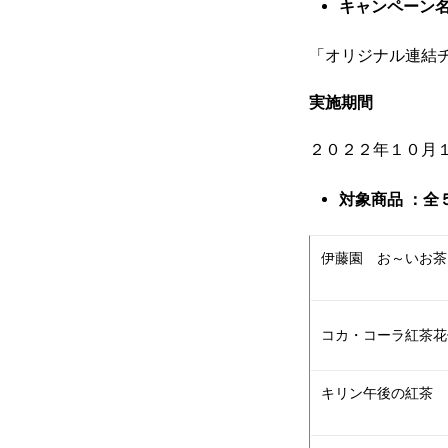
キャンペーン
「オリジナル連結
実施期間
２０２２年１０月
対象商品 ：全
伊藤園 お～いお
コカ・コーラ紅茶花
キリン午後の紅茶 