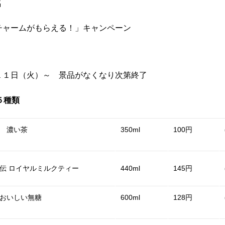
名
チャームがもらえる！」キャンペーン
１１日（火）～ 景品がなくなり次第終了
５種類
茶 濃い茶
350ml
100円
伝 ロイヤルミルクティー
440ml
145円
おいしい無糖
600ml
128円