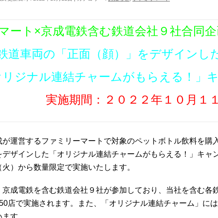
マート×京成電鉄含む鉄道会社９社合同企
鉄道車両の「正面（顔）」をデザインし
オリジナル連結チャームがもらえる！」
実施期間：２０２２年１０月１
成が運営するファミリーマートで対象のペットボトル飲料を購
をデザインした「オリジナル連結チャームがもらえる！」キャ
（火）から数量限定で実施いたします。
、京成電鉄を含む鉄道会社９社が参加しており、当社を含む各
350店で実施されます。また、「オリジナル連結チャーム」に
います。