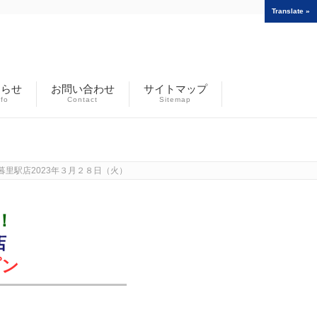
Translate »
知らせ
お問い合わせ
サイトマップ
nfo
Contact
Sitemap
駅店2023年３月２８日（火）午前7時00分オープン
！
店
プン